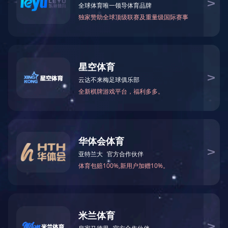
示
投资者关系
新闻资讯
加入我们

招贤纳士
员工福利
全球产业布局

搜索


人才招聘
当前位置：
千亿体育
-
全球产业布局
全球产业布局


全球产业布局